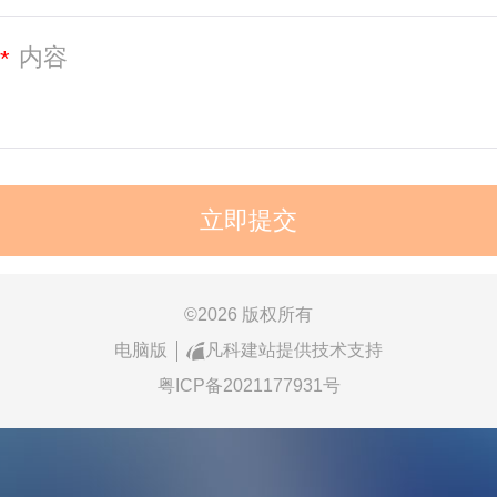
*
©
2026 版权所有
电脑版
凡科建站提供技术支持
粤ICP备2021177931号