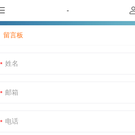
-
留言板
*
*
*